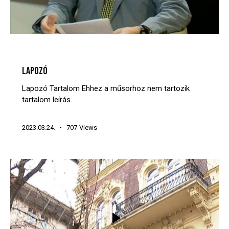
LAPOZÓ
VIDEÓTÁR
LAPOZÓ
Lapozó Tartalom Ehhez a műsorhoz nem tartozik
tartalom leírás.
2023.03.24.
707
Views