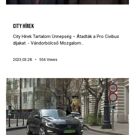
CITY HÍREK
VIDEÓTÁR
CITY HÍREK
City Hírek Tartalom Ünnepség – Átadták a Pro Civibus
díjakat. - Vándorbölcső Mozgalom…
2023.03.28.
554
Views