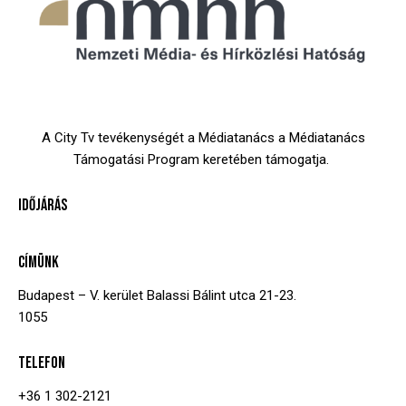
A City Tv tevékenységét a Médiatanács a Médiatanács
Támogatási Program keretében támogatja.
IDŐJÁRÁS
CÍMÜNK
Budapest – V. kerület
Balassi Bálint utca 21-23.
1055
TELEFON
+36 1 302-2121