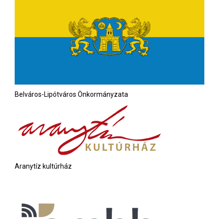
Belváros-Lipótváros Önkormányzata
Aranytíz kultúrház