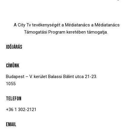
A City Tv tevékenységét a Médiatanács a Médiatanács
Támogatási Program keretében támogatja.
IDŐJÁRÁS
CÍMÜNK
Budapest – V. kerület
Balassi Bálint utca 21-23.
1055
TELEFON
+36 1 302-2121
EMAIL