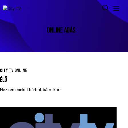
ONLINE ADÁS
CITY TV ONLINE
ÉLŐ
Nézzen minket bárhol, bármikor!