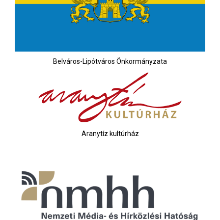
Belváros-Lipótváros Önkormányzata
Aranytíz kultúrház