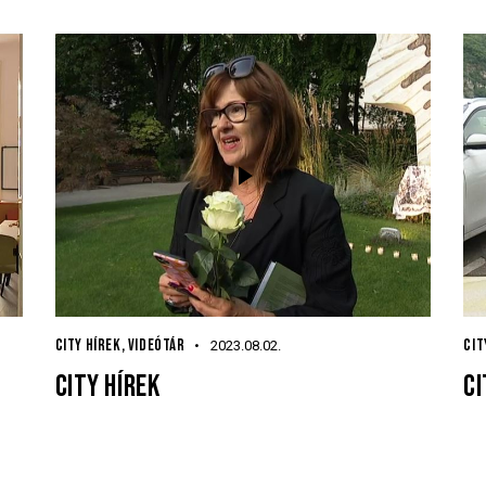
CIT
CITY HÍREK
,
VIDEÓTÁR
2023.08.02.
CI
CITY HÍREK