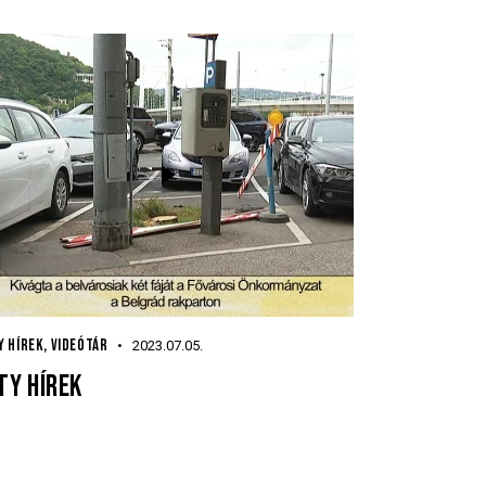
Y HÍREK
,
VIDEÓTÁR
2023.07.05.
TY HÍREK