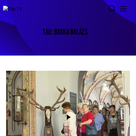
TAG: BASKA BALÁZS