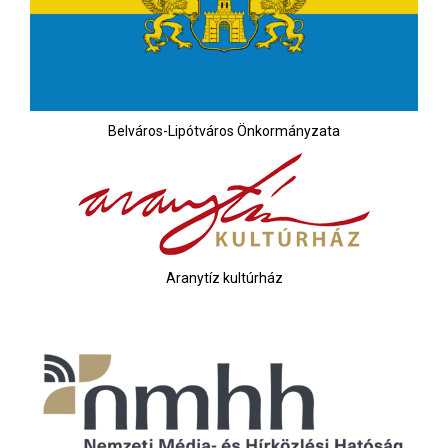
Belváros-Lipótváros Önkormányzata
Aranytíz kultúrház