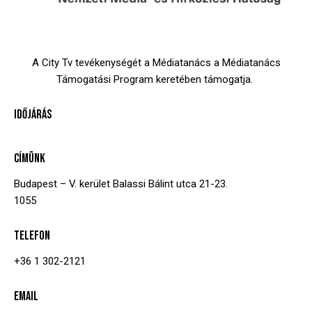
A City Tv tevékenységét a Médiatanács a Médiatanács
Támogatási Program keretében támogatja.
IDŐJÁRÁS
CÍMÜNK
Budapest – V. kerület
Balassi Bálint utca 21-23.
1055
TELEFON
+36 1 302-2121
EMAIL