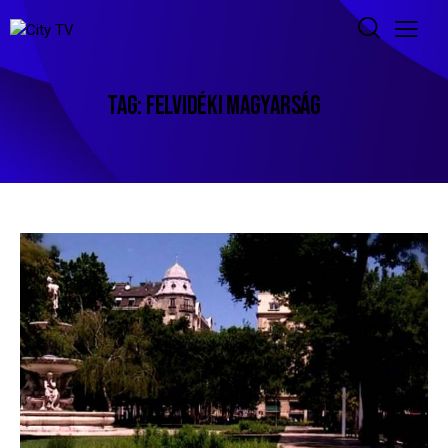
TAG: FELVIDÉKI MAGYARSÁG