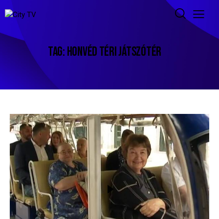
TAG: HONVÉD TÉRI JÁTSZÓTÉR