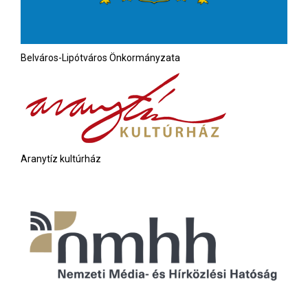
Belváros-Lipótváros Önkormányzata
Aranytíz kultúrház