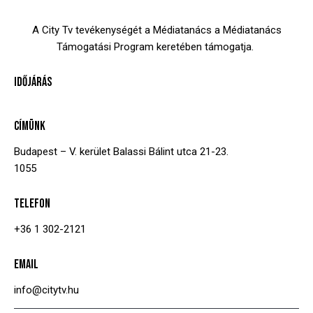
A City Tv tevékenységét a Médiatanács a Médiatanács
Támogatási Program keretében támogatja.
IDŐJÁRÁS
CÍMÜNK
Budapest – V. kerület
Balassi Bálint utca 21-23.
1055
TELEFON
+36 1 302-2121
EMAIL
info@citytv.hu