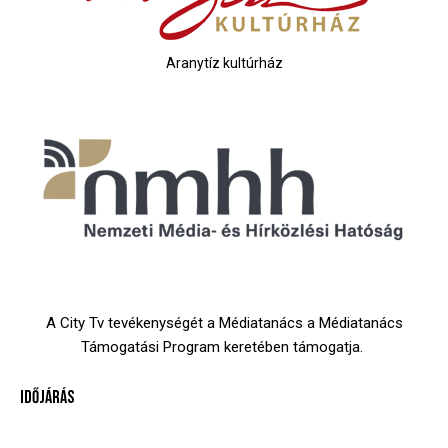
Aranytíz kultúrház
A City Tv tevékenységét a Médiatanács a Médiatanács
Támogatási Program keretében támogatja.
IDŐJÁRÁS