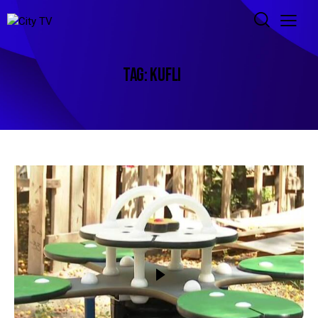
TAG: KUFLI