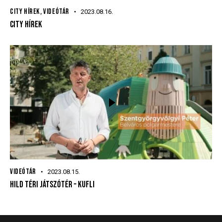
CITY HÍREK
,
VIDEÓTÁR
2023.08.16.
CITY HÍREK
VIDEÓTÁR
2023.08.15.
HILD TÉRI JÁTSZÓTÉR – KUFLI