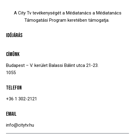
A City Tv tevékenységét a Médiatanács a Médiatanács
Támogatási Program keretében támogatja.
IDŐJÁRÁS
CÍMÜNK
Budapest – V. kerület
Balassi Bálint utca 21-23.
1055
TELEFON
+36 1 302-2121
EMAIL
info@citytv.hu