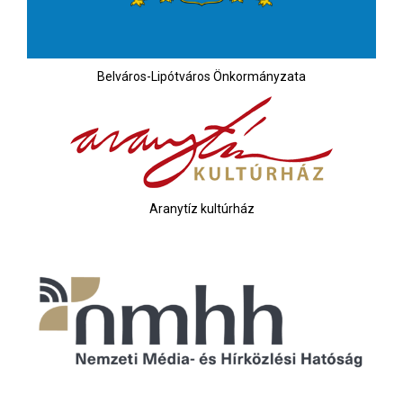
Belváros-Lipótváros Önkormányzata
Aranytíz kultúrház