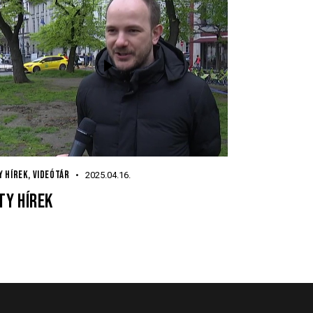
Y HÍREK
,
VIDEÓTÁR
2025.04.16.
TY HÍREK