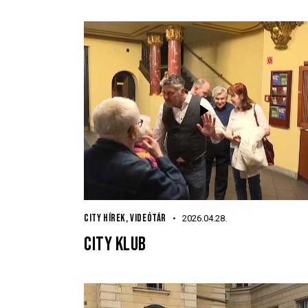
CITY HÍREK
,
VIDEÓTÁR
2026.04.28.
CITY KLUB