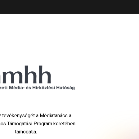
Tv tevékenységét a Médiatanács a
cs Támogatási Program keretében
támogatja.