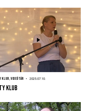
Y KLUB
,
VIDEÓTÁR
2025.07.10.
TY KLUB