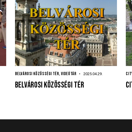
BELVÁROSI KÖZÖSSÉGI TÉR
,
VIDEÓTÁR
CIT
2025.04.29.
BELVÁROSI KÖZÖSSÉGI TÉR
CI