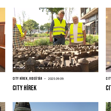
CITY HÍREK
,
VIDEÓTÁR
CIT
2025.09.09.
CITY HÍREK
CI