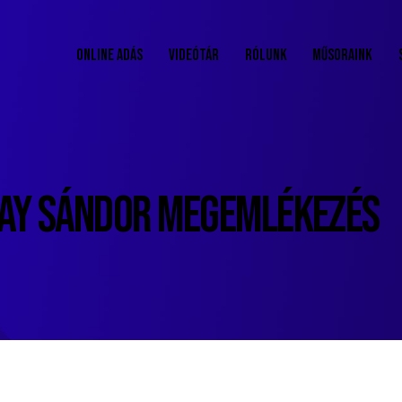
ONLINE ADÁS
VIDEÓTÁR
RÓLUNK
MŰSORAINK
MAY SÁNDOR MEGEMLÉKEZÉS