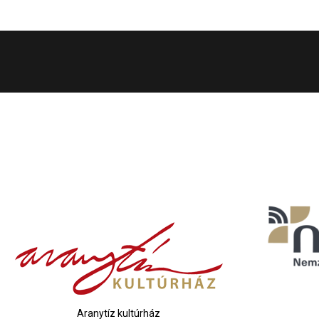
Aranytíz kultúrház