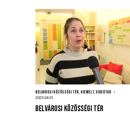
BELVÁROSI KÖZÖSSÉGI TÉR
,
KIEMELT
,
VIDEÓTÁR
2025.04.01.
BELVÁROSI KÖZÖSSÉGI TÉR