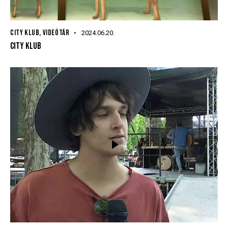
CITY KLUB
,
VIDEÓTÁR
2024.06.20.
CITY KLUB