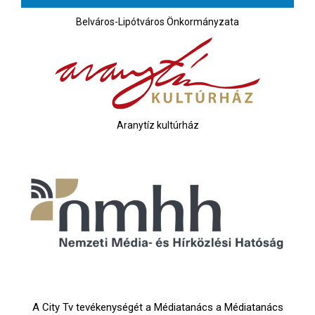
Belváros-Lipótváros Önkormányzata
Aranytíz kultúrház
A City Tv tevékenységét a Médiatanács a Médiatanács