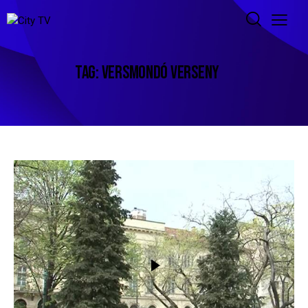
TAG: VERSMONDÓ VERSENY