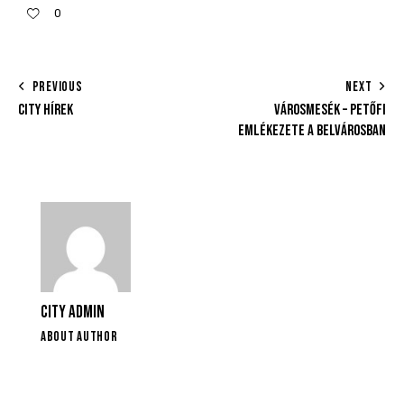
0
PREVIOUS
NEXT
CITY HÍREK
VÁROSMESÉK – PETŐFI
EMLÉKEZETE A BELVÁROSBAN
CITY ADMIN
ABOUT AUTHOR