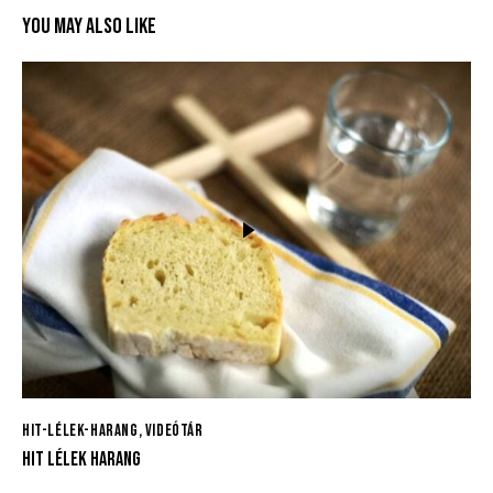
YOU MAY ALSO LIKE
HIT-LÉLEK-HARANG
,
VIDEÓTÁR
HIT LÉLEK HARANG