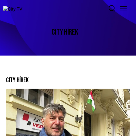
CITY HÍREK
CITY HÍREK