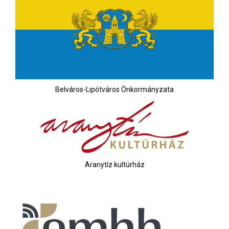
Belváros-Lipótváros Önkormányzata
Aranytíz kultúrház