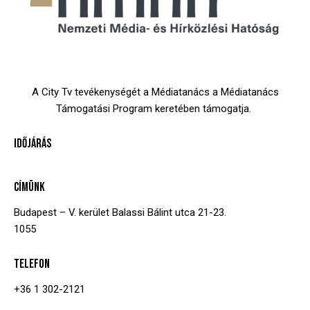
A City Tv tevékenységét a Médiatanács a Médiatanács
Támogatási Program keretében támogatja.
IDŐJÁRÁS
CÍMÜNK
Budapest – V. kerület
Balassi Bálint utca 21-23.
1055
TELEFON
+36 1 302-2121