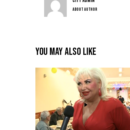
CITY ADMIN
ABOUT AUTHOR
YOU MAY ALSO LIKE