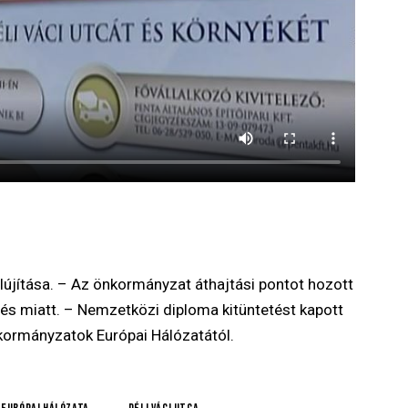
elújítása. – Az önkormányzat áthajtási pontot hozott
és miatt. – Nemzetközi diploma kitüntetést kapott
ormányzatok Európai Hálózatától.