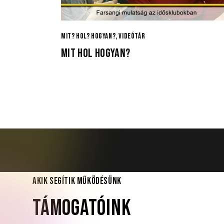
MIT? HOL? HOGYAN?
,
VIDEÓTÁR
MIT HOL HOGYAN?
AKIK SEGÍTIK MŰKÖDÉSÜNK
TÁMOGATÓINK