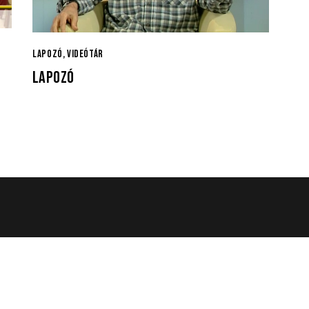
LAPOZÓ
,
VIDEÓTÁR
LAPOZÓ