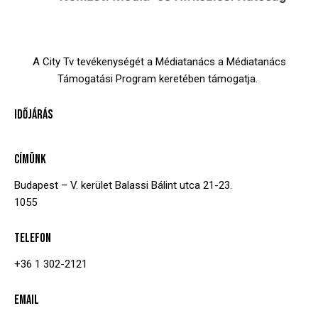
A City Tv tevékenységét a Médiatanács a Médiatanács
Támogatási Program keretében támogatja.
IDŐJÁRÁS
CÍMÜNK
Budapest – V. kerület
Balassi Bálint utca 21-23.
1055
TELEFON
+36 1 302-2121
EMAIL