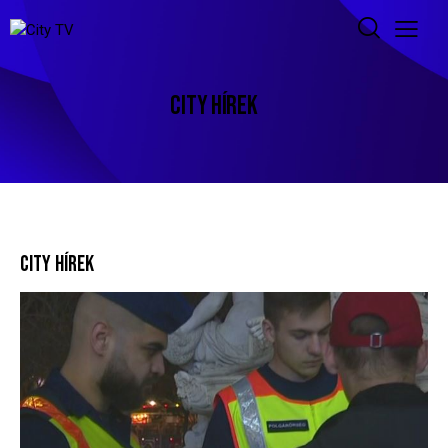
CITY HÍREK
CITY HÍREK