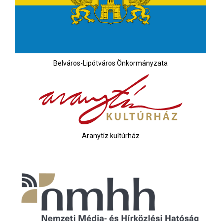
Belváros-Lipótváros Önkormányzata
Aranytíz kultúrház