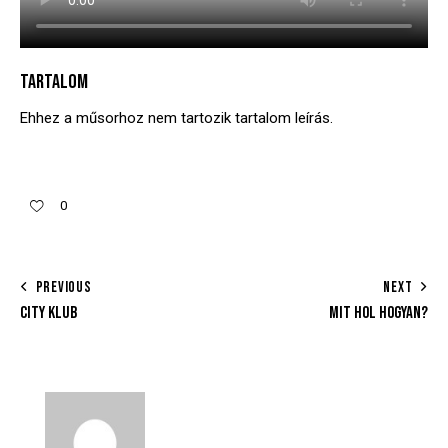
TARTALOM
Ehhez a műsorhoz nem tartozik tartalom leírás.
0
PREVIOUS
NEXT
CITY KLUB
MIT HOL HOGYAN?