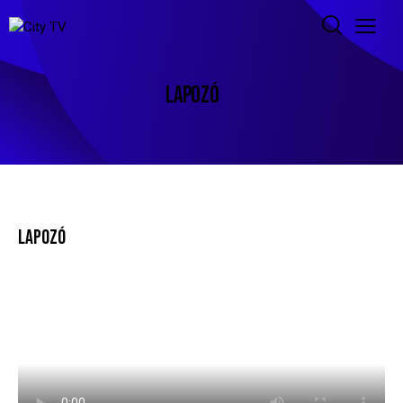
LAPOZÓ
LAPOZÓ