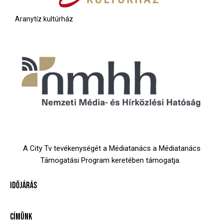
Aranytíz kultúrház
A City Tv tevékenységét a Médiatanács a Médiatanács
Támogatási Program keretében támogatja.
IDŐJÁRÁS
CÍMÜNK