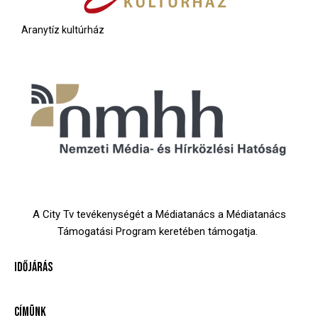
Aranytíz kultúrház
A City Tv tevékenységét a Médiatanács a Médiatanács
Támogatási Program keretében támogatja.
IDŐJÁRÁS
CÍMÜNK