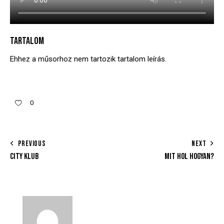
TARTALOM
Ehhez a műsorhoz nem tartozik tartalom leírás.
0
PREVIOUS
NEXT
CITY KLUB
MIT HOL HOGYAN?