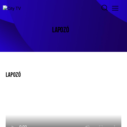
LAPOZÓ
LAPOZÓ