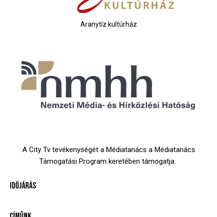
Aranytíz kultúrház
A City Tv tevékenységét a Médiatanács a Médiatanács
Támogatási Program keretében támogatja.
IDŐJÁRÁS
CÍMÜNK