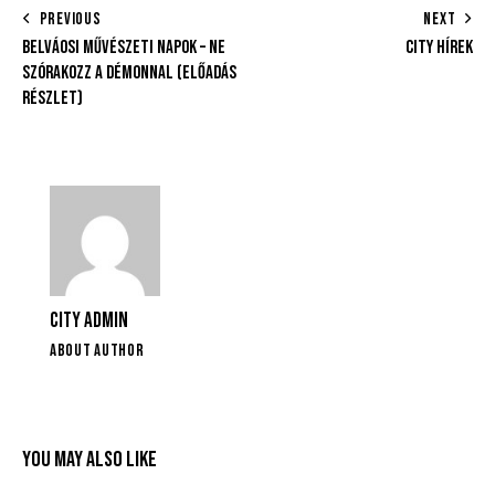
PREVIOUS
NEXT
BELVÁOSI MŰVÉSZETI NAPOK – NE
CITY HÍREK
SZÓRAKOZZ A DÉMONNAL (ELŐADÁS
RÉSZLET)
CITY ADMIN
ABOUT AUTHOR
YOU MAY ALSO LIKE