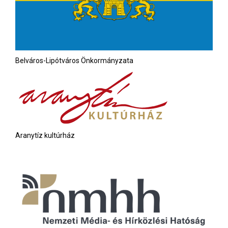
Belváros-Lipótváros Önkormányzata
Aranytíz kultúrház