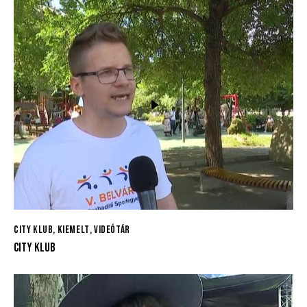
CITY KLUB
,
KIEMELT
,
VIDEÓTÁR
CITY KLUB