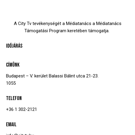
A City Tv tevékenységét a Médiatanács a Médiatanács
Támogatási Program keretében támogatja.
IDŐJÁRÁS
CÍMÜNK
Budapest – V. kerület
Balassi Bálint utca 21-23.
1055
TELEFON
+36 1 302-2121
EMAIL