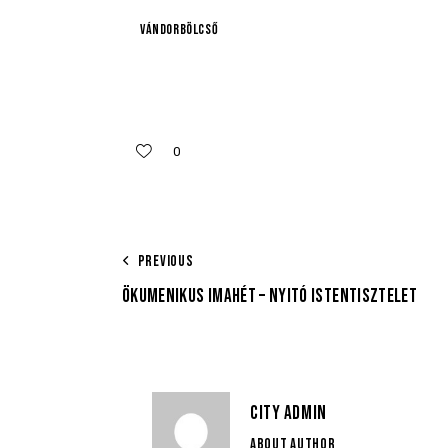
Vándorbölcső
0
PREVIOUS
ÖKUMENIKUS IMAHÉT – NYITÓ ISTENTISZTELET
CITY ADMIN
ABOUT AUTHOR