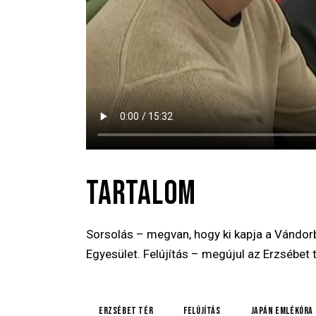
TARTALOM
Sorsolás – megvan, hogy ki kapja a Vándor
Egyesület. Felújítás – megújul az Erzsébet 
Erzsébet tér
felújítás
japán emlékóra