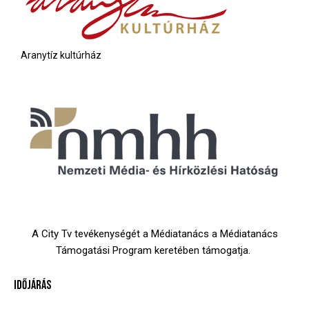
Aranytíz kultúrház
A City Tv tevékenységét a Médiatanács a Médiatanács
Támogatási Program keretében támogatja.
IDŐJÁRÁS