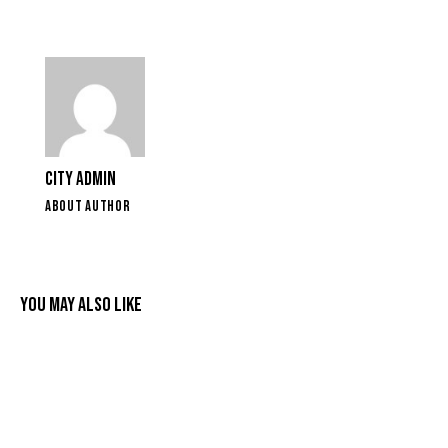
CITY ADMIN
ABOUT AUTHOR
YOU MAY ALSO LIKE
Videólejátszó