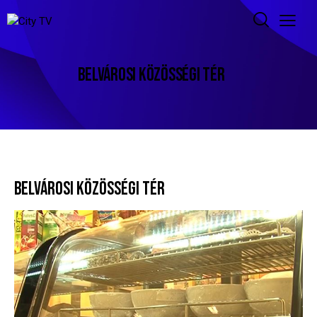
BELVÁROSI KÖZÖSSÉGI TÉR
BELVÁROSI KÖZÖSSÉGI TÉR