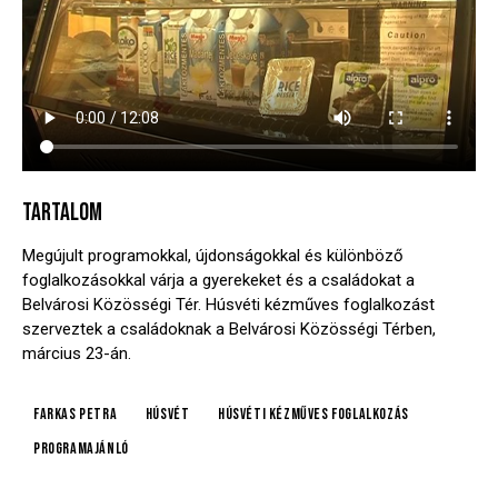
TARTALOM
Megújult programokkal, újdonságokkal és különböző
foglalkozásokkal várja a gyerekeket és a családokat a
Belvárosi Közösségi Tér. Húsvéti kézműves foglalkozást
szerveztek a családoknak a Belvárosi Közösségi Térben,
március 23-án.
Farkas Petra
húsvét
húsvéti kézműves foglalkozás
programajánló