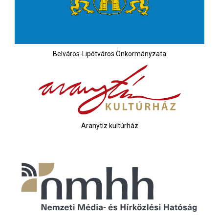
Belváros-Lipótváros Önkormányzata
Aranytíz kultúrház