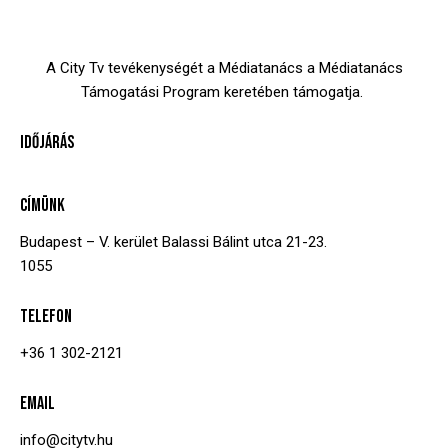
A City Tv tevékenységét a Médiatanács a Médiatanács
Támogatási Program keretében támogatja.
IDŐJÁRÁS
CÍMÜNK
Budapest – V. kerület
Balassi Bálint utca 21-23.
1055
TELEFON
+36 1 302-2121
EMAIL
info@citytv.hu