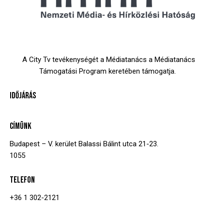
A City Tv tevékenységét a Médiatanács a Médiatanács
Támogatási Program keretében támogatja.
IDŐJÁRÁS
CÍMÜNK
Budapest – V. kerület
Balassi Bálint utca 21-23.
1055
TELEFON
+36 1 302-2121