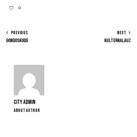
0
PREVIOUS
NEXT
GONDOSKODÓ
KULTÚRKALAUZ
CITY ADMIN
ABOUT AUTHOR