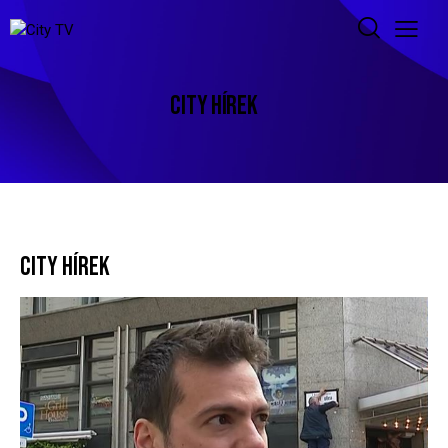
CITY HÍREK
CITY HÍREK