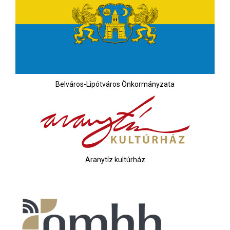
Belváros-Lipótváros Önkormányzata
Aranytíz kultúrház