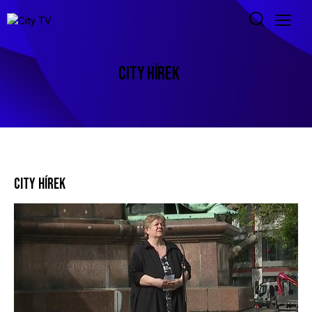
CITY HÍREK
CITY HÍREK