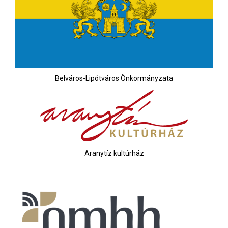
Belváros-Lipótváros Önkormányzata
Aranytíz kultúrház