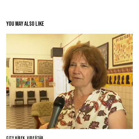
YOU MAY ALSO LIKE
CITY HÍREK
,
VIDEÓTÁR