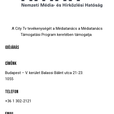
A City Tv tevékenységét a Médiatanács a Médiatanács
Támogatási Program keretében támogatja.
IDŐJÁRÁS
CÍMÜNK
Budapest – V. kerület
Balassi Bálint utca 21-23.
1055
TELEFON
+36 1 302-2121
EMAIL