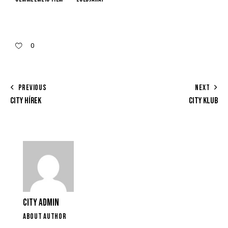
0
PREVIOUS
NEXT
CITY HÍREK
CITY KLUB
CITY ADMIN
ABOUT AUTHOR