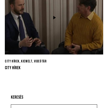
CITY HÍREK
,
KIEMELT
,
VIDEÓTÁR
CITY HÍREK
KERESÉS