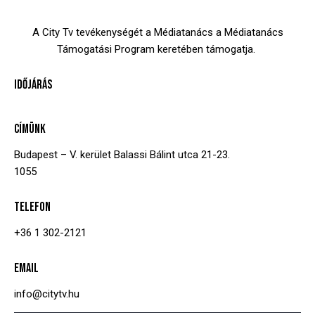
A City Tv tevékenységét a Médiatanács a Médiatanács
Támogatási Program keretében támogatja.
IDŐJÁRÁS
CÍMÜNK
Budapest – V. kerület
Balassi Bálint utca 21-23.
1055
TELEFON
+36 1 302-2121
EMAIL
info@citytv.hu