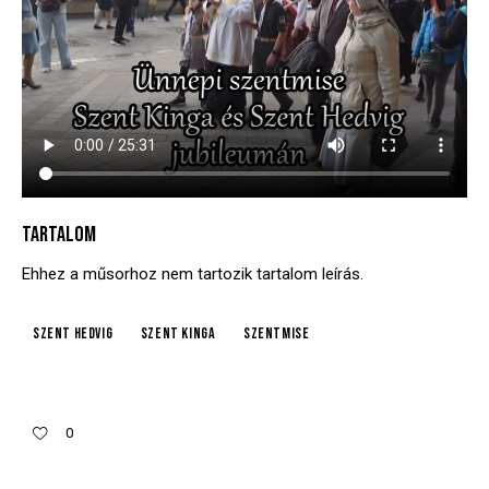
TARTALOM
Ehhez a műsorhoz nem tartozik tartalom leírás.
Szent Hedvig
Szent Kinga
szentmise
0