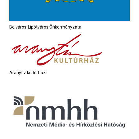
Belváros-Lipótváros Önkormányzata
Aranytíz kultúrház