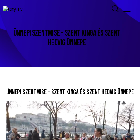
ÜNNEPI SZENTMISE – SZENT KINGA ÉS SZENT
HEDVIG ÜNNEPE
ÜNNEPI SZENTMISE – SZENT KINGA ÉS SZENT HEDVIG ÜNNEPE