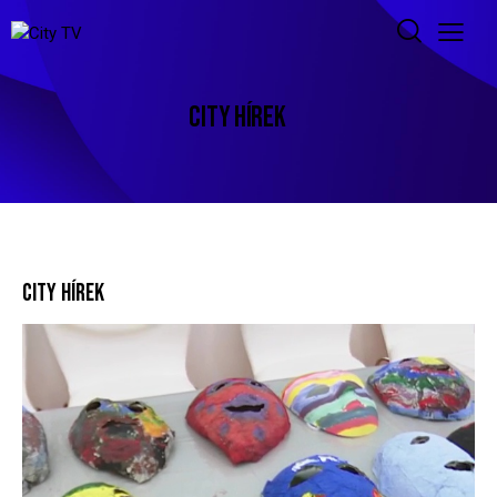
CITY HÍREK
CITY HÍREK