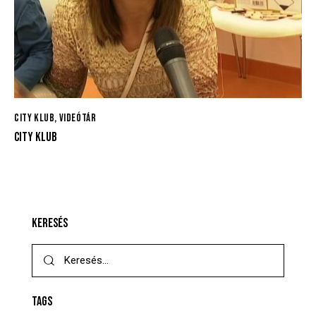
CITY KLUB
,
VIDEÓTÁR
CITY KLUB
KERESÉS
TAGS