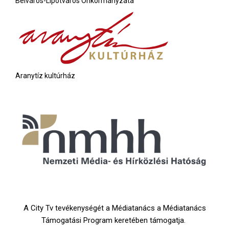
Belváros-Lipótváros Önkormányzata
Aranytíz kultúrház
A City Tv tevékenységét a Médiatanács a Médiatanács
Támogatási Program keretében támogatja.