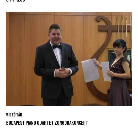
VIDEÓTÁR
BUDAPEST PIANO QUARTET ZONGORAKONCERT