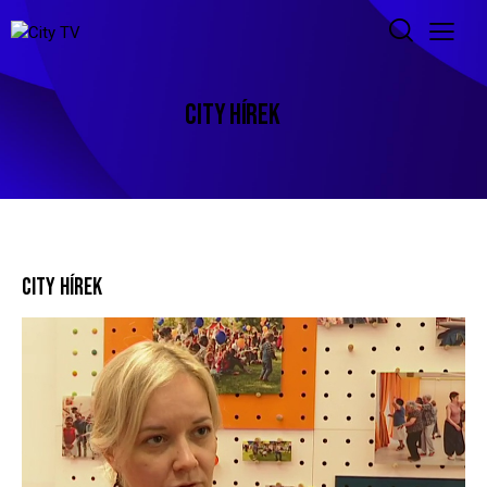
CITY HÍREK
CITY HÍREK