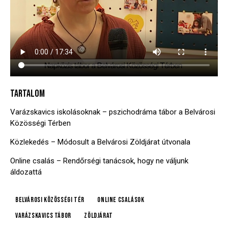
TARTALOM
Varázskavics iskolásoknak – pszichodráma tábor a Belvárosi
Közösségi Térben
Közlekedés – Módosult a Belvárosi Zöldjárat útvonala
Online csalás – Rendőrségi tanácsok, hogy ne váljunk
áldozattá
Belvárosi Közösségi Tér
online csalások
Varázskavics tábor
Zöldjárat