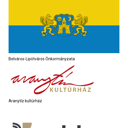
Belváros-Lipótváros Önkormányzata
Aranytíz kultúrház