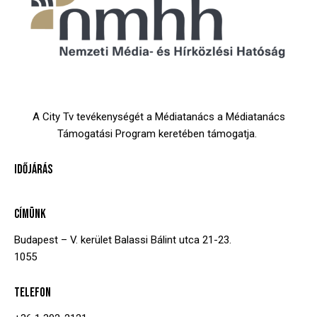
A City Tv tevékenységét a Médiatanács a Médiatanács
Támogatási Program keretében támogatja.
IDŐJÁRÁS
CÍMÜNK
Budapest – V. kerület
Balassi Bálint utca 21-23.
1055
TELEFON