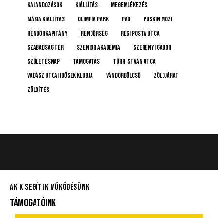
Kalandozások
kiállítás
megemlékezés
Mária kiállítás
Olimpia Park
pad
Puskin mozi
rendőrkapitány
rendőrség
Régi posta utca
Szabadság tér
Szenior Akadémia
Szerényi Gábor
születésnap
támogatás
Türr István utca
Vadász Utcai Idősek Klubja
Vándorbölcső
Zöldjárat
Zöldítés
AKIK SEGÍTIK MŰKÖDÉSÜNK
TÁMOGATÓINK