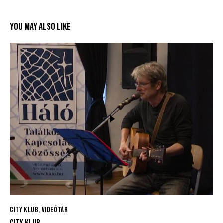
YOU MAY ALSO LIKE
CITY KLUB
,
VIDEÓTÁR
CITY KLUB