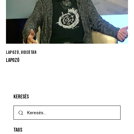
LAPOZÓ
,
VIDEÓTÁR
LAPOZÓ
KERESÉS
TAGS