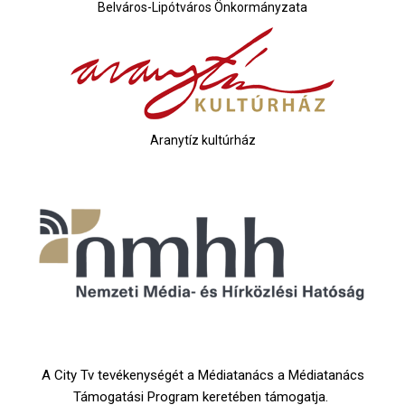
Belváros-Lipótváros Önkormányzata
Aranytíz kultúrház
A City Tv tevékenységét a Médiatanács a Médiatanács
Támogatási Program keretében támogatja.