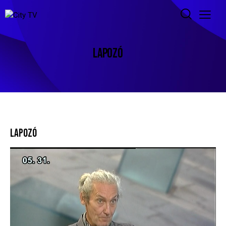
LAPOZÓ
LAPOZÓ