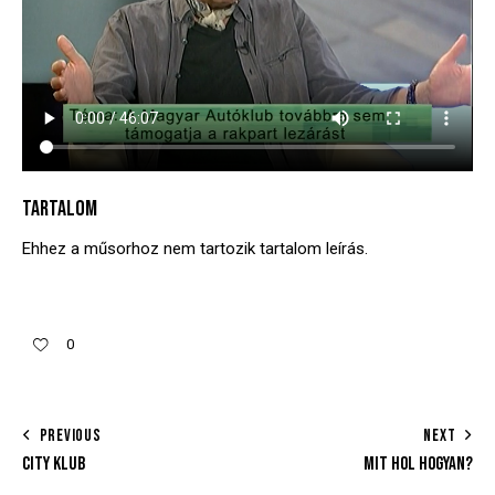
TARTALOM
Ehhez a műsorhoz nem tartozik tartalom leírás.
0
PREVIOUS
NEXT
CITY KLUB
MIT HOL HOGYAN?