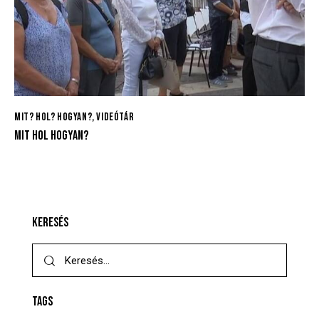
MIT? HOL? HOGYAN?
,
VIDEÓTÁR
MIT HOL HOGYAN?
KERESÉS
TAGS