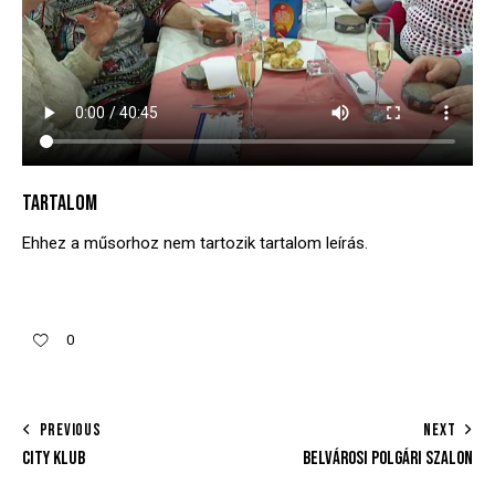
TARTALOM
Ehhez a műsorhoz nem tartozik tartalom leírás.
0
PREVIOUS
NEXT
CITY KLUB
BELVÁROSI POLGÁRI SZALON