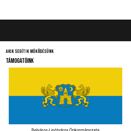
AKIK SEGÍTIK MŰKÖDÉSÜNK
TÁMOGATÓINK
Belváros-Lipótváros Önkormányzata