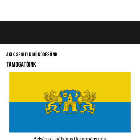
AKIK SEGÍTIK MŰKÖDÉSÜNK
TÁMOGATÓINK
Belváros-Lipótváros Önkormányzata