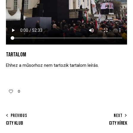
TARTALOM
Ehhez a műsorhoz nem tartozik tartalom leírás.
0
PREVIOUS
NEXT
CITY KLUB
CITY HÍREK