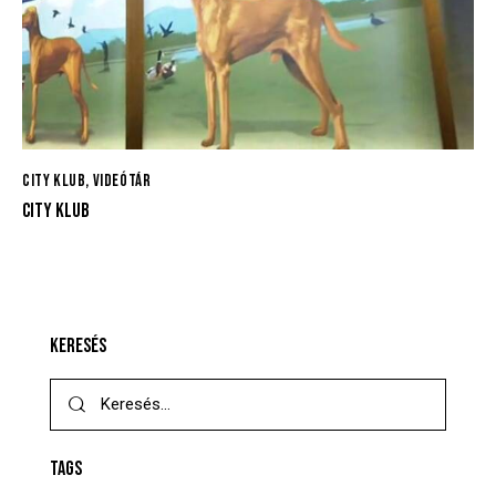
CITY KLUB
,
VIDEÓTÁR
CITY KLUB
KERESÉS
TAGS