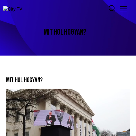
MIT HOL HOGYAN?
MIT HOL HOGYAN?