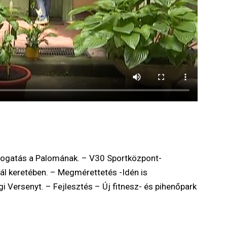
mogatás a Palomának. – V30 Sportközpont-
ál keretében. – Megmérettetés -Idén is
 Versenyt. – Fejlesztés – Új fitnesz- és pihenőpark