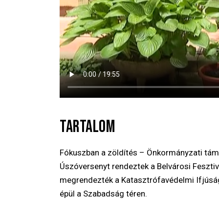
TARTALOM
Fókuszban a zöldítés – Önkormányzati tá
Úszóversenyt rendeztek a Belvárosi Fesztiv
megrendezték a Katasztrófavédelmi Ifjúsági
épül a Szabadság téren.