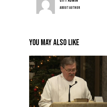
CITY ADMIN
ABOUT AUTHOR
YOU MAY ALSO LIKE