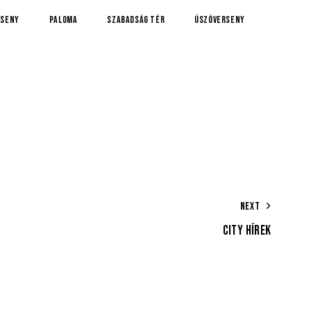
rseny
Paloma
Szabadság tér
úszóverseny
NEXT
CITY HÍREK