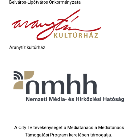
Belváros-Lipótváros Önkormányzata
Aranytíz kultúrház
A City Tv tevékenységét a Médiatanács a Médiatanács
Támogatási Program keretében támogatja.