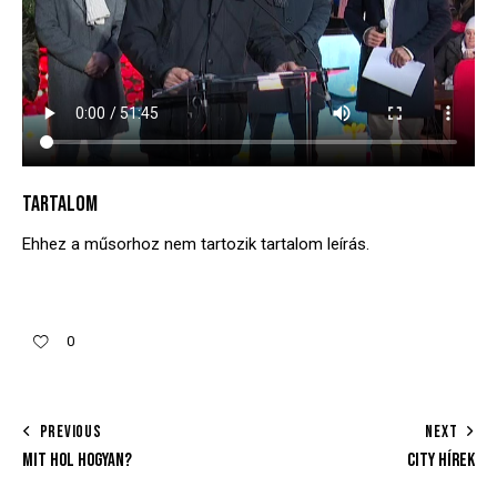
TARTALOM
Ehhez a műsorhoz nem tartozik tartalom leírás.
0
PREVIOUS
NEXT
MIT HOL HOGYAN?
CITY HÍREK