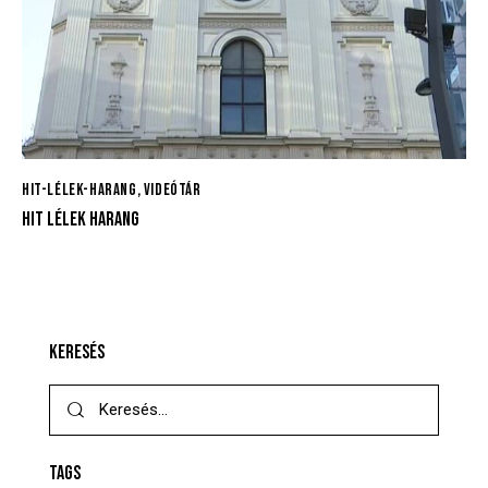
HIT-LÉLEK-HARANG
,
VIDEÓTÁR
HIT LÉLEK HARANG
KERESÉS
TAGS