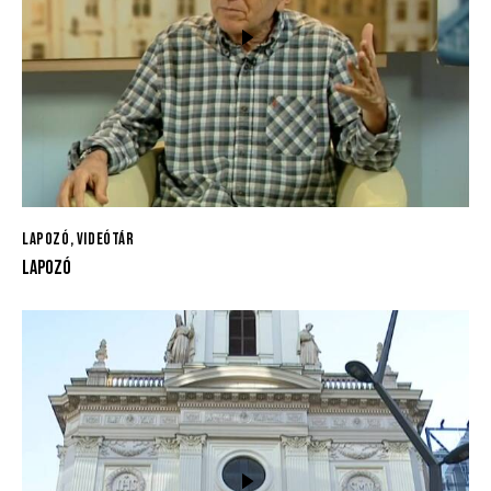
LAPOZÓ
,
VIDEÓTÁR
LAPOZÓ