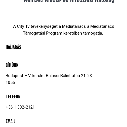
A City Tv tevékenységét a Médiatanács a Médiatanács
Támogatási Program keretében támogatja.
IDŐJÁRÁS
CÍMÜNK
Budapest – V. kerület
Balassi Bálint utca 21-23.
1055
TELEFON
+36 1 302-2121
EMAIL