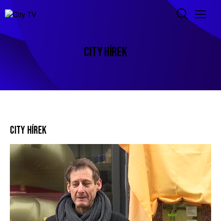
CITY HÍREK
CITY HÍREK