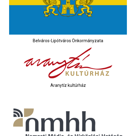
Belváros-Lipótváros Önkormányzata
Aranytíz kultúrház