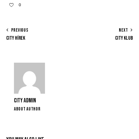
0
PREVIOUS
NEXT
CITY HÍREK
CITY KLUB
CITY ADMIN
ABOUT AUTHOR