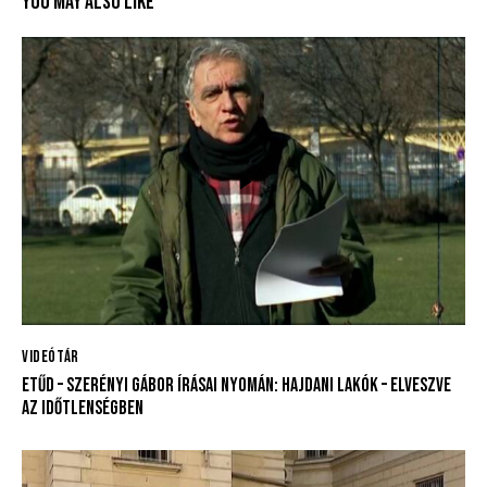
YOU MAY ALSO LIKE
VIDEÓTÁR
ETŰD – SZERÉNYI GÁBOR ÍRÁSAI NYOMÁN: HAJDANI LAKÓK – ELVESZVE
AZ IDŐTLENSÉGBEN