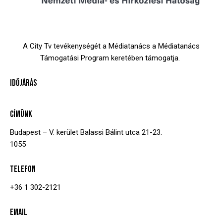
A City Tv tevékenységét a Médiatanács a Médiatanács
Támogatási Program keretében támogatja.
IDŐJÁRÁS
CÍMÜNK
Budapest – V. kerület
Balassi Bálint utca 21-23.
1055
TELEFON
+36 1 302-2121
EMAIL