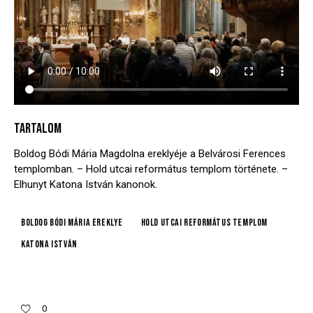
TARTALOM
Boldog Bódi Mária Magdolna ereklyéje a Belvárosi Ferences
templomban. – Hold utcai református templom története. –
Elhunyt Katona István kanonok.
Boldog Bódi Mária ereklye
Hold utcai Református Templom
Katona István
0