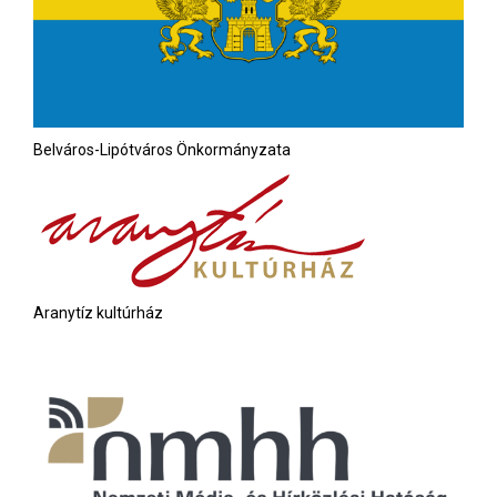
Belváros-Lipótváros Önkormányzata
Aranytíz kultúrház