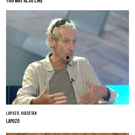
YOU MAY ALSO LIKE
LAPOZÓ
,
VIDEÓTÁR
LAPOZÓ