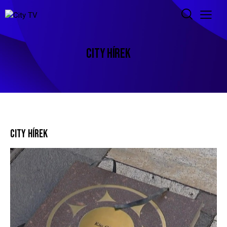
CITY HÍREK
CITY HÍREK