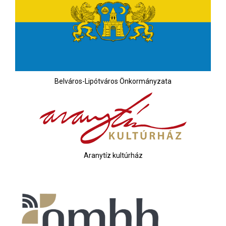
Belváros-Lipótváros Önkormányzata
Aranytíz kultúrház