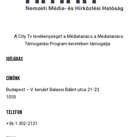
A City Tv tevékenységét a Médiatanács a Médiatanács
Támogatási Program keretében támogatja.
IDŐJÁRÁS
CÍMÜNK
Budapest – V. kerület
Balassi Bálint utca 21-23.
1055
TELEFON
+36 1 302-2121