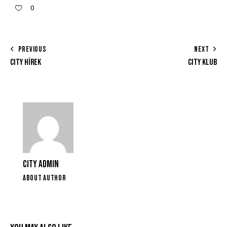
0
PREVIOUS
NEXT
CITY HÍREK
CITY KLUB
CITY ADMIN
ABOUT AUTHOR