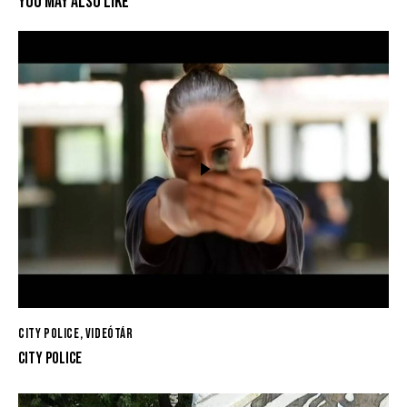
YOU MAY ALSO LIKE
CITY POLICE
,
VIDEÓTÁR
CITY POLICE