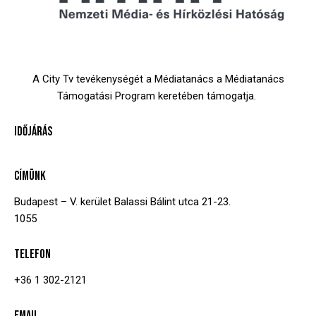
A City Tv tevékenységét a Médiatanács a Médiatanács
Támogatási Program keretében támogatja.
IDŐJÁRÁS
CÍMÜNK
Budapest – V. kerület
Balassi Bálint utca 21-23.
1055
TELEFON
+36 1 302-2121
EMAIL