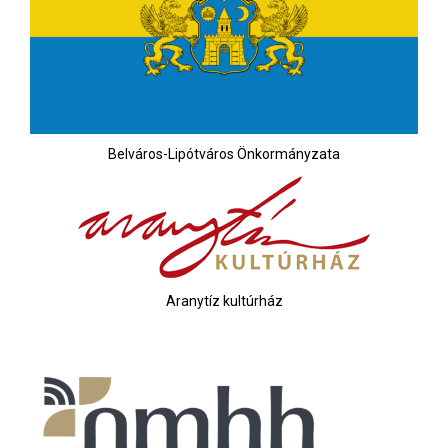
Belváros-Lipótváros Önkormányzata
Aranytíz kultúrház