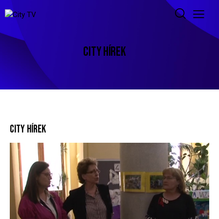
CITY HÍREK
CITY HÍREK