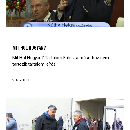
MIT? HOL? HOGYAN?
VIDEÓTÁR
MIT HOL HOGYAN?
Mit Hol Hogyan? Tartalom Ehhez a műsorhoz nem
tartozik tartalom leírás.
2025.01.03.