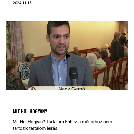
2024.11.15.
MIT? HOL? HOGYAN?
VIDEÓTÁR
MIT HOL HOGYAN?
Mit Hol Hogyan? Tartalom Ehhez a műsorhoz nem
tartozik tartalom leírás.