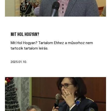
MIT? HOL? HOGYAN?
VIDEÓTÁR
MIT HOL HOGYAN?
Mit Hol Hogyan? Tartalom Ehhez a műsorhoz nem
tartozik tartalom leírás.
2025.01.10.