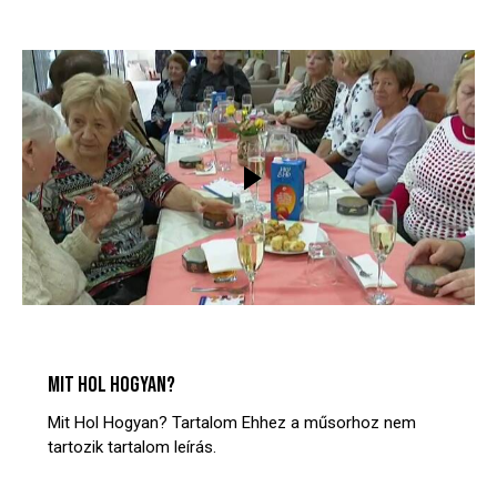
MIT? HOL? HOGYAN?
VIDEÓTÁR
MIT HOL HOGYAN?
Mit Hol Hogyan? Tartalom Ehhez a műsorhoz nem
tartozik tartalom leírás.