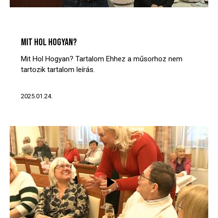
MIT? HOL? HOGYAN?
VIDEÓTÁR
MIT HOL HOGYAN?
Mit Hol Hogyan? Tartalom Ehhez a műsorhoz nem
tartozik tartalom leírás.
2025.01.24.