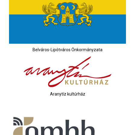
Belváros-Lipótváros Önkormányzata
Aranytíz kultúrház