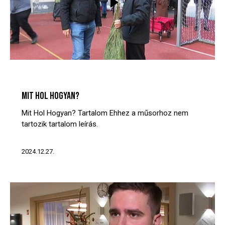
MIT? HOL? HOGYAN?
VIDEÓTÁR
MIT HOL HOGYAN?
Mit Hol Hogyan? Tartalom Ehhez a műsorhoz nem
tartozik tartalom leírás.
2024.12.27.