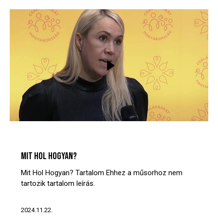
MIT? HOL? HOGYAN?
VIDEÓTÁR
MIT HOL HOGYAN?
Mit Hol Hogyan? Tartalom Ehhez a műsorhoz nem
tartozik tartalom leírás.
2024.11.22.