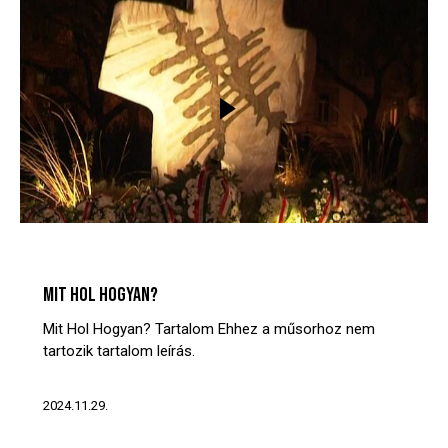
MIT? HOL? HOGYAN?
VIDEÓTÁR
MIT HOL HOGYAN?
Mit Hol Hogyan? Tartalom Ehhez a műsorhoz nem
tartozik tartalom leírás.
2024.11.29.