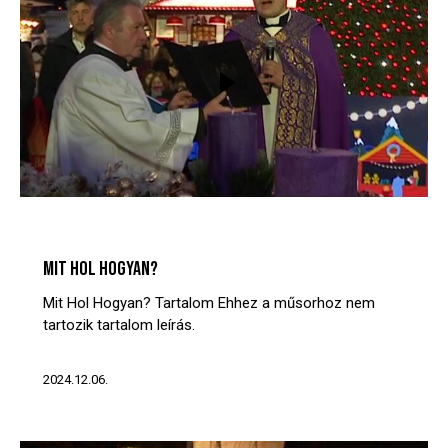
MIT? HOL? HOGYAN?
VIDEÓTÁR
MIT HOL HOGYAN?
Mit Hol Hogyan? Tartalom Ehhez a műsorhoz nem
tartozik tartalom leírás.
2024.12.06.