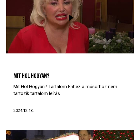
MIT? HOL? HOGYAN?
VIDEÓTÁR
MIT HOL HOGYAN?
Mit Hol Hogyan? Tartalom Ehhez a műsorhoz nem
tartozik tartalom leírás.
2024.12.13.