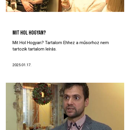
MIT? HOL? HOGYAN?
VIDEÓTÁR
MIT HOL HOGYAN?
Mit Hol Hogyan? Tartalom Ehhez a műsorhoz nem
tartozik tartalom leírás.
2025.01.17.