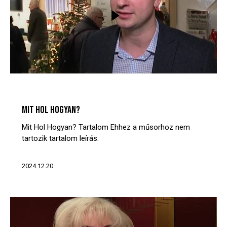
MIT? HOL? HOGYAN?
VIDEÓTÁR
MIT HOL HOGYAN?
Mit Hol Hogyan? Tartalom Ehhez a műsorhoz nem
tartozik tartalom leírás.
2024.12.20.