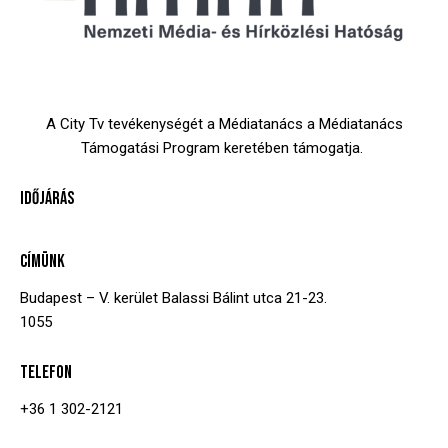
A City Tv tevékenységét a Médiatanács a Médiatanács
Támogatási Program keretében támogatja.
IDŐJÁRÁS
CÍMÜNK
Budapest – V. kerület
Balassi Bálint utca 21-23.
1055
TELEFON
+36 1 302-2121