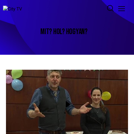
MIT? HOL? HOGYAN?