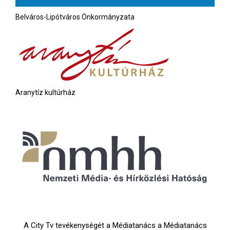
Belváros-Lipótváros Önkormányzata
Aranytíz kultúrház
A City Tv tevékenységét a Médiatanács a Médiatanács