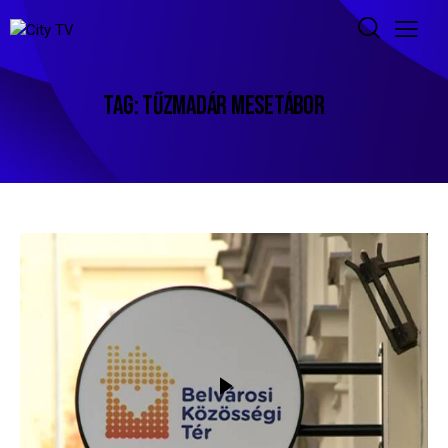
TAG: TŰZMADÁR MESETÁBOR