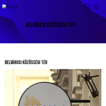
BELVÁROSI KÖZÖSSÉGI TÉR
BELVÁROSI KÖZÖSSÉGI TÉR