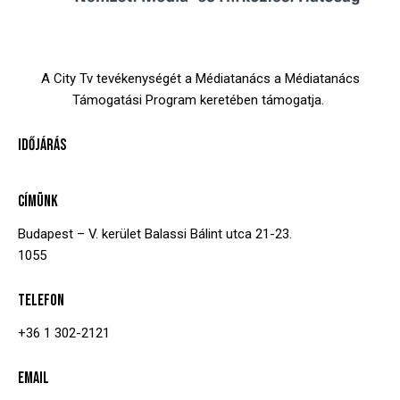
A City Tv tevékenységét a Médiatanács a Médiatanács
Támogatási Program keretében támogatja.
IDŐJÁRÁS
CÍMÜNK
Budapest – V. kerület
Balassi Bálint utca 21-23.
1055
TELEFON
+36 1 302-2121
EMAIL