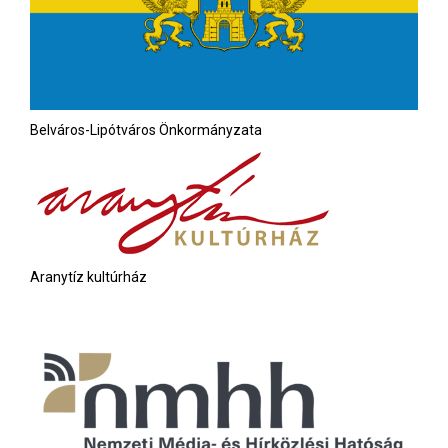
Belváros-Lipótváros Önkormányzata
Aranytíz kultúrház