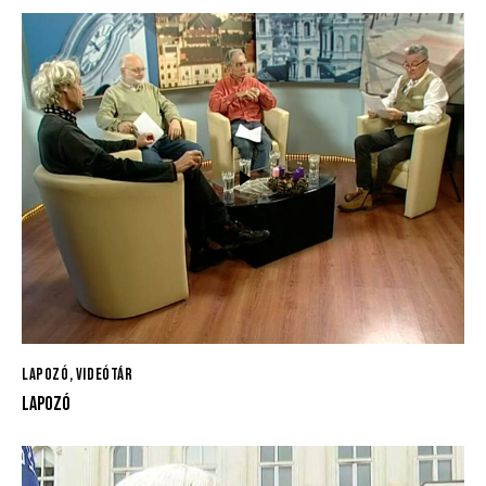
LAPOZÓ
,
VIDEÓTÁR
LAPOZÓ