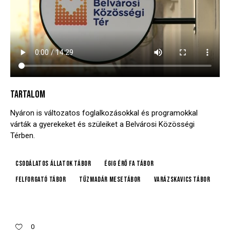
TARTALOM
Nyáron is változatos foglalkozásokkal és programokkal
várták a gyerekeket és szüleiket a Belvárosi Közösségi
Térben.
Csodálatos állatok tábor
Égig érő fa tábor
Felforgató tábor
Tűzmadár mesetábor
Varázskavics tábor
0