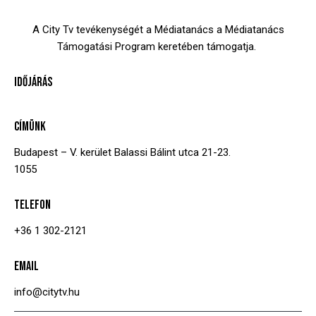
A City Tv tevékenységét a Médiatanács a Médiatanács
Támogatási Program keretében támogatja.
IDŐJÁRÁS
CÍMÜNK
Budapest – V. kerület
Balassi Bálint utca 21-23.
1055
TELEFON
+36 1 302-2121
EMAIL
info@citytv.hu