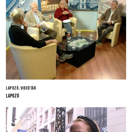
LAPOZÓ
,
VIDEÓTÁR
LAPOZÓ