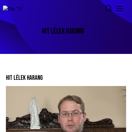
HIT LÉLEK HARANG
HIT LÉLEK HARANG