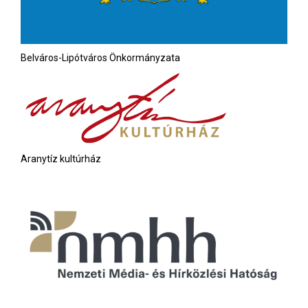
Belváros-Lipótváros Önkormányzata
Aranytíz kultúrház