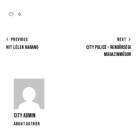
0
PREVIOUS
NEXT
HIT LÉLEK HARANG
CITY POLICE – RENDŐRSÉGI
MAGAZINMŰSOR
CITY ADMIN
ABOUT AUTHOR