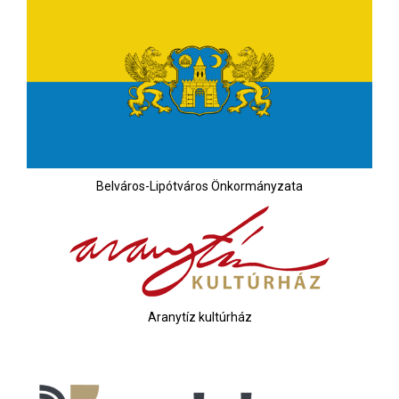
Belváros-Lipótváros Önkormányzata
Aranytíz kultúrház