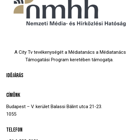
A City Tv tevékenységét a Médiatanács a Médiatanács
Támogatási Program keretében támogatja.
IDŐJÁRÁS
CÍMÜNK
Budapest – V. kerület
Balassi Bálint utca 21-23.
1055
TELEFON