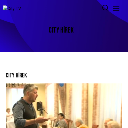
CITY HÍREK
CITY HÍREK